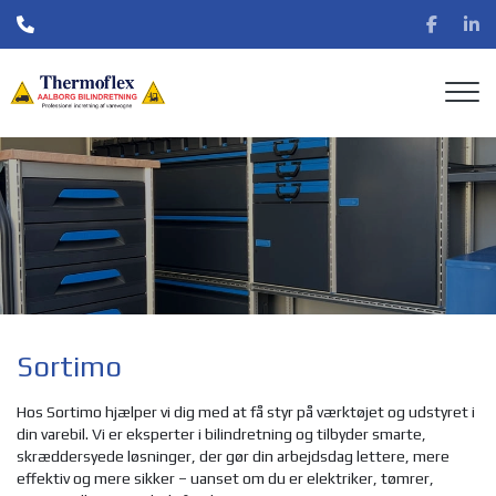
Gå
til
hovedindhold
Sortimo
Hos Sortimo hjælper vi dig med at få styr på værktøjet og udstyret i
din varebil. Vi er eksperter i bilindretning og tilbyder smarte,
skræddersyede løsninger, der gør din arbejdsdag lettere, mere
effektiv og mere sikker – uanset om du er elektriker, tømrer,