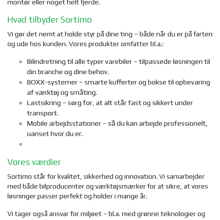
montør eller noget helt fjerde.
Hvad tilbyder Sortimo
Vi gør det nemt at holde styr på dine ting – både når du er på farten
og ude hos kunden. Vores produkter omfatter bl.a.:
Bilindretning til alle typer varebiler – tilpassede løsningen til
din branche og dine behov.
BOXX-systemer – smarte kufferter og bokse til opbevaring
af værktøj og småting.
Lastsikring – sørg for, at alt står fast og sikkert under
transport.
Mobile arbejdsstationer – så du kan arbejde professionelt,
uanset hvor du er.
Vores værdier
Sortimo står for kvalitet, sikkerhed og innovation. Vi samarbejder
med både bilproducenter og værktøjsmærker for at sikre, at vores
løsninger passer perfekt og holder i mange år.
Vi tager også ansvar for miljøet – bl.a. med grønne teknologier og