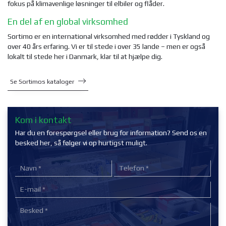
fokus på klimavenlige løsninger til elbiler og flåder.
En del af en global virksomhed
Sortimo er en international virksomhed med rødder i Tyskland og
over 40 års erfaring. Vi er til stede i over 35 lande – men er også
lokalt til stede her i Danmark, klar til at hjælpe dig.
Se Sortimos kataloger
Kom i kontakt
Har du en forespørgsel eller brug for information? Send os en
besked her, så følger vi op hurtigst muligt.